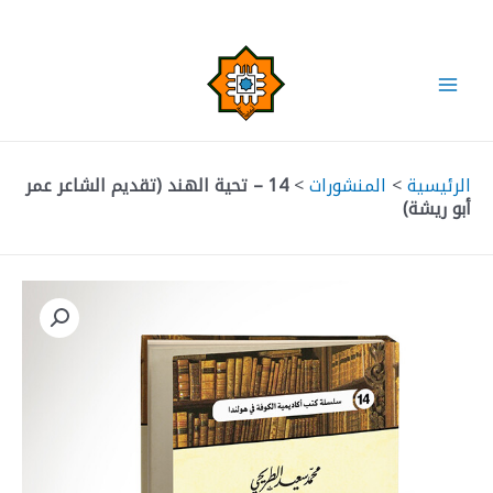
خطي
لى
لمحتوى
Main
Menu
الرئيسية
>
المنشورات
>
14 – تحية الهند (تقديم الشاعر عمر
أبو ريشة)