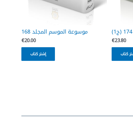
موسوعة الموسم المجلد 168
€
20.00
€
23.80
تر كتاب
إشتر كتاب