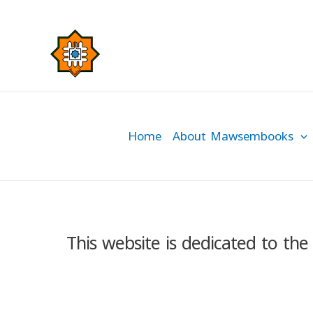
Skip
to
content
Home
About Mawsembooks
This website is dedicated to the 