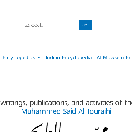
Search
for:
Encyclopedias
Indian Encyclopedia
Al Mawsem Enc
writings, publications, and activities of t
Muhammed Said Al-Touraihi