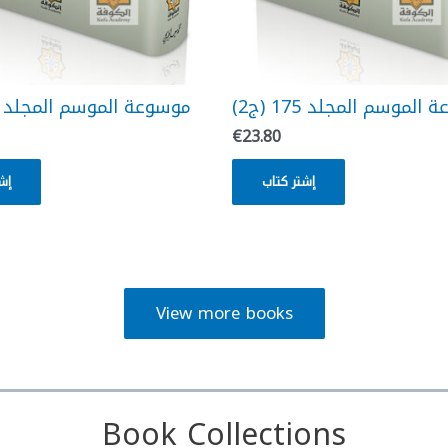
الموسم المجلد 175 (ج2
موسوعة الموسم المجلد 174 (ج1)
€
23.80
إشتر كتاب
إش
View more books
Book Collections