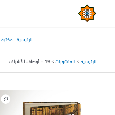
خطي
لى
لمحتوى
الرئيسية
مكتبة 
الرئيسية
>
المنشورات
>
19 – أوصاف الأشراف