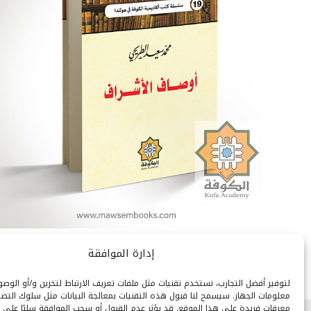
إدارة الموافقة
لتوفير أفضل التجارب، نستخدم تقنيات مثل ملفات تعريف الارتباط لتخزين و/أو الوص
معلومات الجهاز. سيسمح لنا قبول هذه التقنيات بمعالجة البيانات مثل سلوك التصف
معرفات فريدة على هذا الموقع. قد يؤثر عدم القبول أو سحب الموافقة سلبًا على 