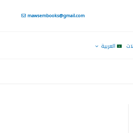
mawsembooks@gmail.com
ات
العربية