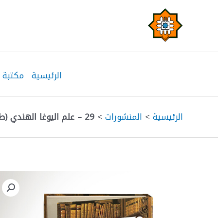
خطي
لى
لمحتوى
الرئيسية
مكتبة 
الرئيسية
>
المنشورات
>
29 – علم اليوغا الهندي (طقوس لديمومة الحياة)