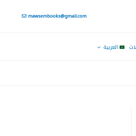
mawsembooks@gmail.com
ات
العربية