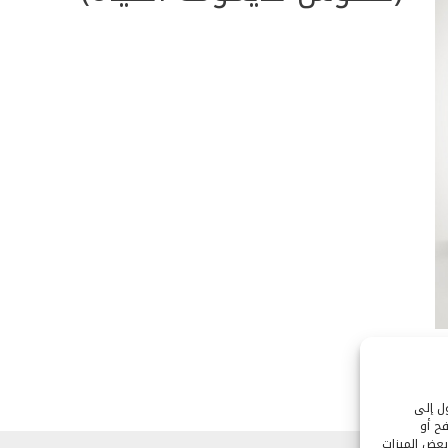
ول إلى
ح أو
بعض الميزات