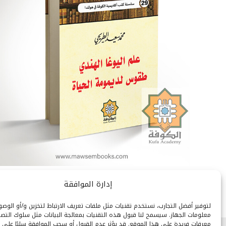
إدارة الموافقة
لتوفير أفضل التجارب، نستخدم تقنيات مثل ملفات تعريف الارتباط لتخزين و/أو الوص
معلومات الجهاز. سيسمح لنا قبول هذه التقنيات بمعالجة البيانات مثل سلوك التصف
معرفات فريدة على هذا الموقع. قد يؤثر عدم القبول أو سحب الموافقة سلبًا على 