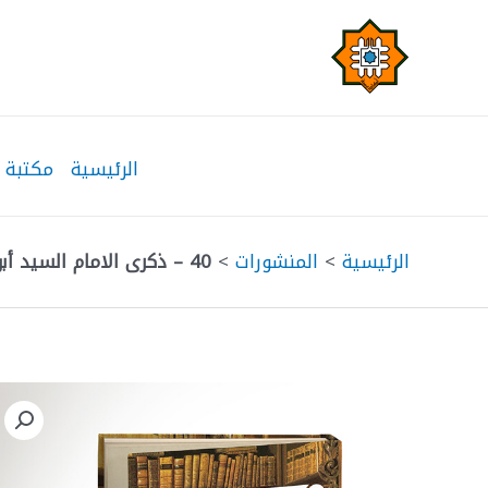
خطي
لى
لمحتوى
الرئيسية
مكتبة 
الرئيسية
>
المنشورات
>
40 – ذكرى الامام السيد أبو الحسن الموسوي الأصفهاني