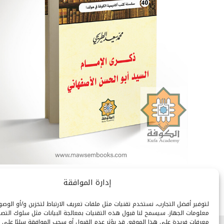
إدارة الموافقة
لتوفير أفضل التجارب، نستخدم تقنيات مثل ملفات تعريف الارتباط لتخزين و/أو الوص
معلومات الجهاز. سيسمح لنا قبول هذه التقنيات بمعالجة البيانات مثل سلوك التصف
معرفات فريدة على هذا الموقع. قد يؤثر عدم القبول أو سحب الموافقة سلبًا على 