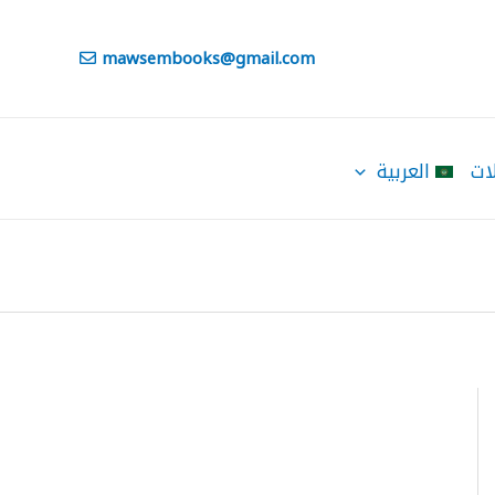
mawsembooks@gmail.com
ات
العربية