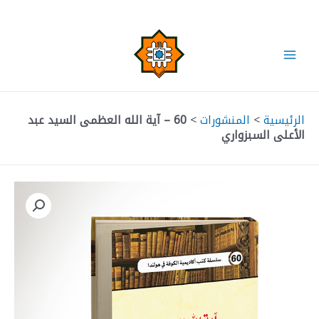
خطي
لى
لمحتوى
Main
Menu
الرئيسية
>
المنشورات
>
60 – آية الله العظمى السيد عبد
الأعلى السبزواري