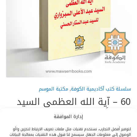
سلسلة كتب أكاديمية الكوفة
,
مكتبة الموسم
60 – آية الله العظمى السيد
عبد الأعلى السبزواري
إدارة الموافقة
€
10.90
لتوفير أفضل التجارب، نستخدم تقنيات مثل ملفات تعريف الارتباط لتخزين و/أو
الوصول إلى معلومات الجهاز. سيسمح لنا قبول هذه التقنيات بمعالجة البيانات
إشتر كتاب