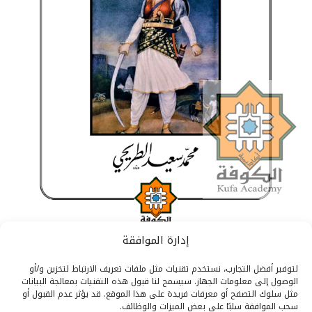
إدارة الموافقة
دائرة المعارف الهندية
لتوفير أفضل التجارب، نستخدم تقنيات مثل ملفات تعريف الارتباط لتخزين و/أو
الوصول إلى معلومات الجهاز. سيسمح لنا قبول هذه التقنيات بمعالجة البيانات
السلطانة تشاند بيبي سيدة
مثل سلوك التصفح أو معرفات فريدة على هذا الموقع. قد يؤثر عدم القبول أو
سحب الموافقة سلبًا على بعض الميزات والوظائف.