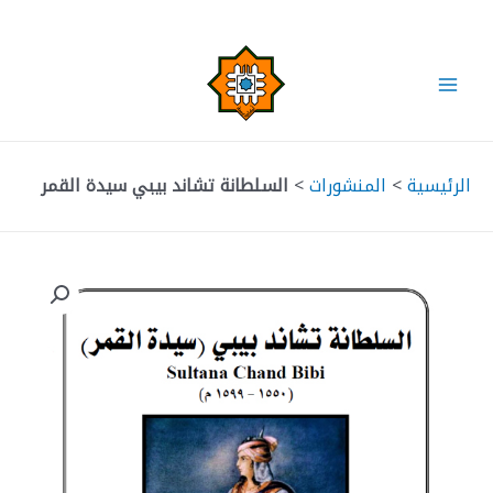
خطي
لى
لمحتوى
Main
Menu
الرئيسية
>
المنشورات
>
السلطانة تشاند بيبي سيدة القمر