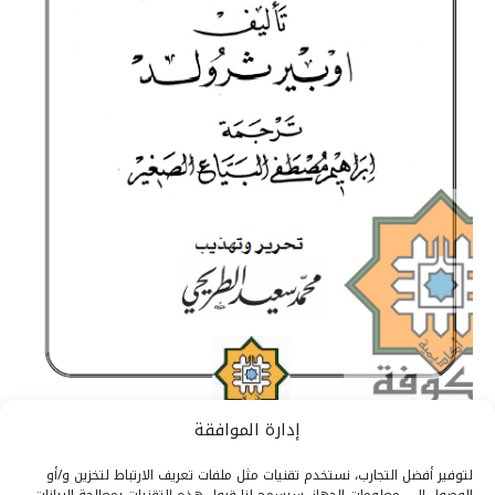
إدارة الموافقة
لتوفير أفضل التجارب، نستخدم تقنيات مثل ملفات تعريف الارتباط لتخزين و/أو