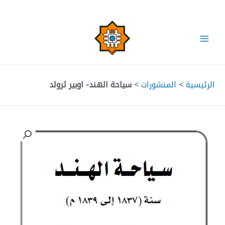
خطي
لى
لمحتوى
Main
Menu
الرئيسية
>
المنشورات
>
سياحة الهند- اوبير ثرولد