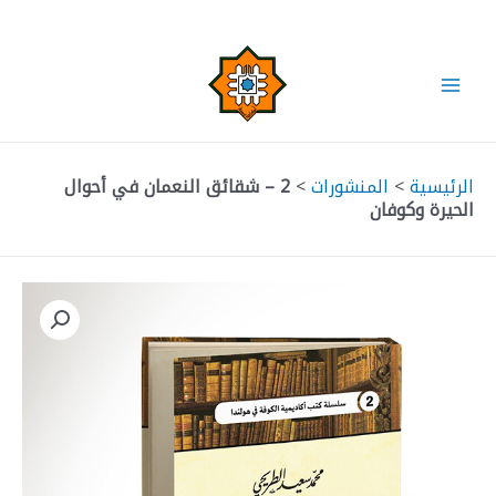
خطي
لى
لمحتوى
Main
Menu
الرئيسية
>
المنشورات
>
2 – شقائق النعمان في أحوال
الحيرة وكوفان