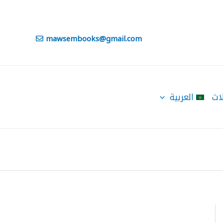
mawsembooks@gmail.com
ات
العربية