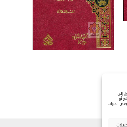
ول إلى
ح أو
بعض الميزات
يلات