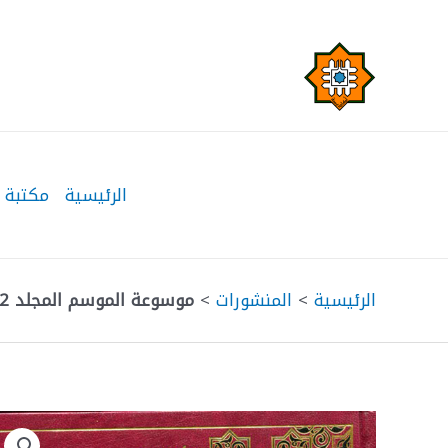
خطي
لى
لمحتوى
الرئيسية
مكتبة 
الرئيسية
>
المنشورات
>
موسوعة الموسم المجلد 112-123