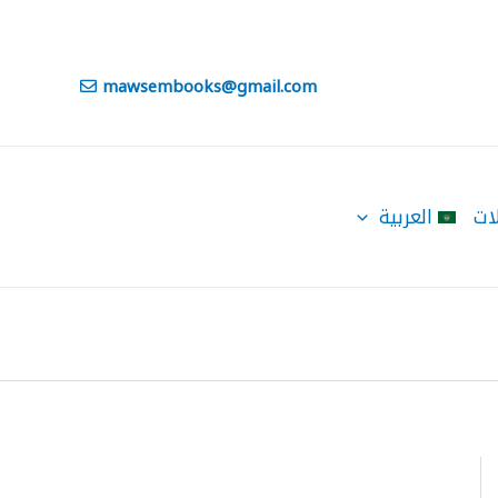
mawsembooks@gmail.com
ات
العربية