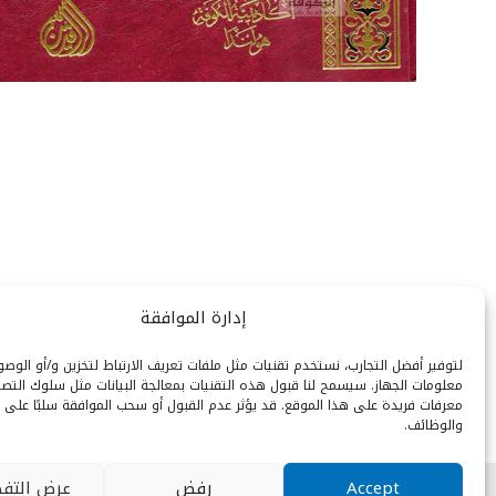
إدارة الموافقة
لتوفير أفضل التجارب، نستخدم تقنيات مثل ملفات تعريف الارتباط لتخزين و/أو الوص
معلومات الجهاز. سيسمح لنا قبول هذه التقنيات بمعالجة البيانات مثل سلوك التصف
معرفات فريدة على هذا الموقع. قد يؤثر عدم القبول أو سحب الموافقة سلبًا على 
والوظائف.
Accept
رفض
عرض التفض