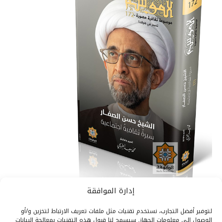
إدارة الموافقة
لتوفير أفضل التجارب، نستخدم تقنيات مثل ملفات تعريف الارتباط لتخزين و/أو
الوصول إلى معلومات الجهاز. سيسمح لنا قبول هذه التقنيات بمعالجة البيانات