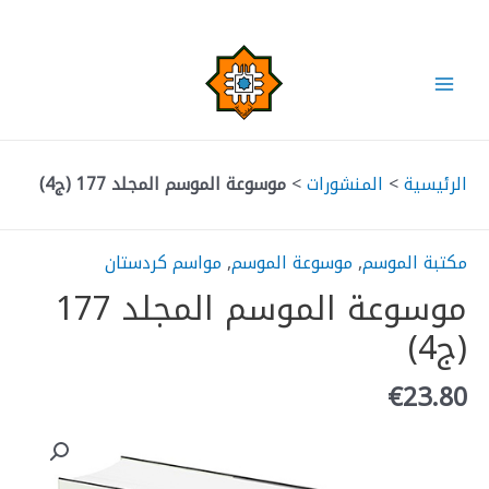
خطي
لى
لمحتوى
Main
Menu
الرئيسية
>
المنشورات
>
موسوعة الموسم المجلد 177 (ج4)
مكتبة الموسم
,
موسوعة الموسم
,
مواسم كردستان
موسوعة الموسم المجلد 177
(ج4)
€
23.80