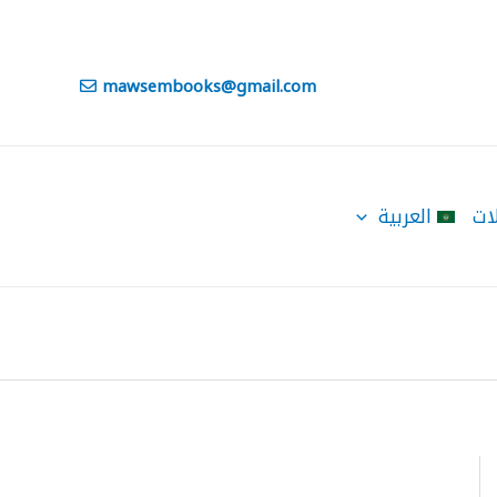
mawsembooks@gmail.com
ات
العربية