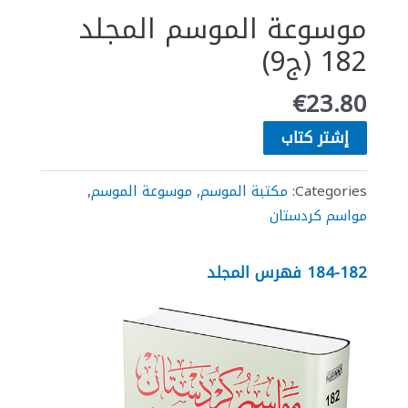
موسوعة الموسم المجلد
182 (ج9)
€
23.80
إشتر كتاب
Categories:
مكتبة الموسم
,
موسوعة الموسم
,
مواسم كردستان
184-182 فهرس المجلد