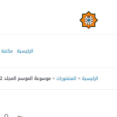
خطي
لى
لمحتوى
الرئيسية
مكتبة 
الرئيسية
>
المنشورات
>
موسوعة الموسم المجلد 182 (ج9)